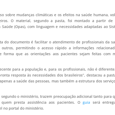
so sobre mudanças climáticas e os efeitos na saúde humana, vo
eiros. O material, segundo a pasta, foi montado a partir de
a Saúde (Opas), com linguagem e necessidades adaptadas ao Si
ta do documento é facilitar o atendimento de profissionais da s
 outros, permitindo o acesso rápido a informações relacionad
 forma que as orientações aos pacientes sejam feitas com m
cente para a população e, para os profissionais, não é diferente
onta resposta às necessidades dos brasileiros”, destacou a past
 apenas a saúde das pessoas, mas também a estrutura dos serviç
, segundo o ministério, trazem preocupação adicional tanto para
 quem presta assistência aos pacientes. O
guia
será entreg
 no portal do ministério.