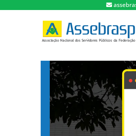
assebra