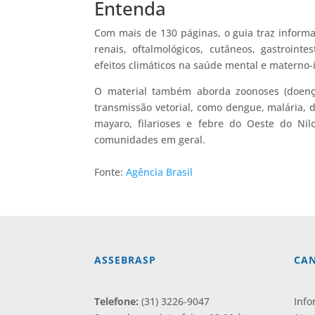
Entenda
Com mais de 130 páginas, o guia traz informat
renais, oftalmológicos, cutâneos, gastroin
efeitos climáticos na saúde mental e materno-i
O material também aborda zoonoses (doença
transmissão vetorial, como dengue, malária,
mayaro, filarioses e febre do Oeste do Nil
comunidades em geral.
Fonte:
Agência Brasil
ASSEBRASP
CAN
Telefone:
(31) 3226-9047
Info