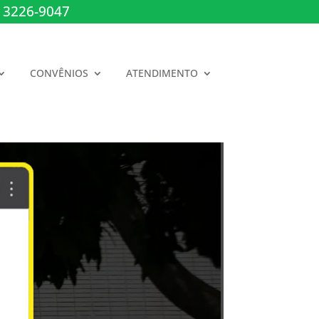
 3226-9047
CONVÊNIOS
ATENDIMENTO