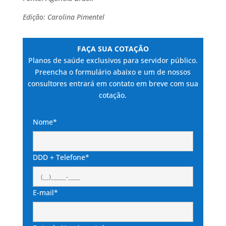
Edição: Carolina Pimentel
FAÇA SUA COTAÇÃO
Planos de saúde exclusivos para servidor público.
Preencha o formulário abaixo e um de nossos
consultores entrará em contato em breve com sua
cotação.
Nome*
DDD + Telefone*
E-mail*