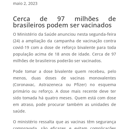
maio 2, 2023
Cerca de 97 milhões de
brasileiros podem ser vacinados
O Ministério da Saúde anunciou nesta segunda-feira
(24) a ampliação da campanha de vacinação contra
covid-19 com a dose de reforço bivalente para toda
população acima de 18 anos de idade. Cerca de 97
milhões de brasileiros poderão ser vacinados.
Pode tomar a dose bivalente quem recebeu, pelo
menos, duas doses de vacinas monovalentes
(Coronavac, Astrazeneca ou Pfizer) no esquema
primário ou reforço. A dose mais recente deve ter
sido tomada há quatro meses. Quem está com dose
em atraso, pode procurar também as unidades de
saúde.
O ministério ressalta que as vacinas têm segurança
comprovada, são eficazes e evitam complicações