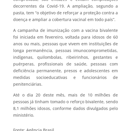
decorrentes da Covid-19. A ampliação, segundo a
pasta, tem “o objetivo de reforçar a proteção contra a
doença e ampliar a cobertura vacinal em todo país”.
A campanha de imunização com a vacina bivalente
foi iniciada em fevereiro, voltada para idosos de 60
anos ou mais, pessoas que vivem em instituições de
longa permanência, pessoas imunocomprometidas,
indígenas, quilombolas, ribeirinhos, gestantes e
puérperas, profissionais de saúde, pessoas com
deficiência permanente, presos e adolescentes em
medidas socioeducativas e funcionários de
penitenciárias.
Até o dia 20 deste mês, mais de 10 milhões de
pessoas já tinham tomado o reforço bivalente, sendo
8,1 milhões idosos, conforme dados divulgados pelo
ministério.
Fonte: Agência Brasil