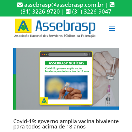
assebrasp@assebrasp.com.br
|
(31) 3226-9720
|
(31) 3226-9047
Covid-19: governo amplia vacina bivalente
para todos acima de 18 anos