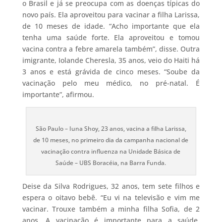
o Brasil e já se preocupa com as doenças típicas do
novo país. Ela aproveitou para vacinar a filha Larissa,
de 10 meses de idade. “Acho importante que ela
tenha uma saúde forte. Ela aproveitou e tomou
vacina contra a febre amarela também”, disse. Outra
imigrante, Iolande Cheresla, 35 anos, veio do Haiti há
3 anos e está grávida de cinco meses. “Soube da
vacinação pelo meu médico, no pré-natal. É
importante”, afirmou.
São Paulo – Iuna Shoy, 23 anos, vacina a filha Larissa,
de 10 meses, no primeiro dia da campanha nacional de
vacinação contra influenza na Unidade Básica de
Saúde – UBS Boracéia, na Barra Funda.
Deise da Silva Rodrigues, 32 anos, tem sete filhos e
espera o oitavo bebê. “Eu vi na televisão e vim me
vacinar. Trouxe também a minha filha Sofia, de 2
anos. A vacinação é importante para a saúde,