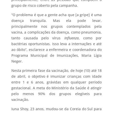
grupo de risco coberto pela campanha.
“O problema é que a gente acha que [a gripe] é uma
doença tranquila. Mas ela pode levar,
principalmente nos grupos contemplados pela
vacina, a complicações da doença, como pneumonia,
tanto causada pelo vírus
Influenza
, como por
bactérias oportunistas. Isso leva a internações e até
ao óbito”, esclarece a enfermeira e coordenadora do
Programa Municipal de Imunizações, Maria Lígia
Neger.
Nesta primeira fase da vacinação, de hoje (10) até 18
de abril, o objetivo é imunizar crianças com idade
entre 1 e 6 anos, grávidas em qualquer período
gestacional. A meta do Ministério da Saúde é atingir
pelo menos 90% dos grupos elegíveis para
vacinação.
Iuna Shoy, 23 anos, mudou-se da Coreia do Sul para