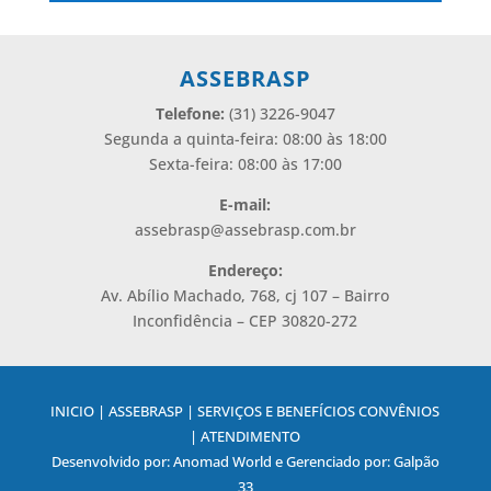
ASSEBRASP
Telefone:
(31) 3226-9047
Segunda a quinta-feira: 08:00 às 18:00
Sexta-feira: 08:00 às 17:00
E-mail:
assebrasp@assebrasp.com.br
Endereço:
Av. Abílio Machado, 768, cj 107 – Bairro
Inconfidência – CEP 30820-272
INICIO | ASSEBRASP | SERVIÇOS E BENEFÍCIOS CONVÊNIOS
| ATENDIMENTO
Desenvolvido por: Anomad World e Gerenciado por: Galpão
33