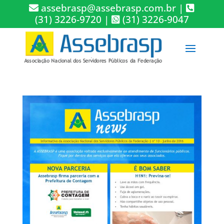
assebrasp@assebrasp.com.br
|
(31) 3226-9720
|
(31) 3226-9047