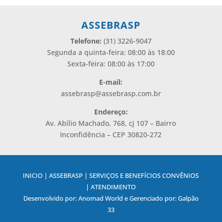
ASSEBRASP
Telefone:
(31) 3226-9047
Segunda a quinta-feira: 08:00 às 18:00
Sexta-feira: 08:00 às 17:00
E-mail:
assebrasp@assebrasp.com.br
Endereço:
Av. Abílio Machado, 768, cj 107 – Bairro
Inconfidência – CEP 30820-272
INICIO | ASSEBRASP | SERVIÇOS E BENEFÍCIOS CONVÊNIOS
| ATENDIMENTO
Desenvolvido por: Anomad World e Gerenciado por: Galpão
33