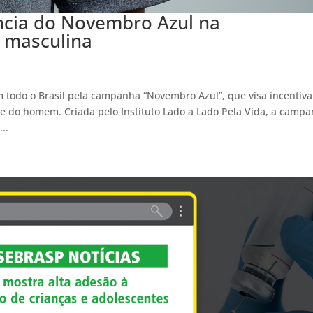
ncia do Novembro Azul na
e masculina
p
todo o Brasil pela campanha “Novembro Azul”, que visa incentiva
e do homem. Criada pelo Instituto Lado a Lado Pela Vida, a camp
..