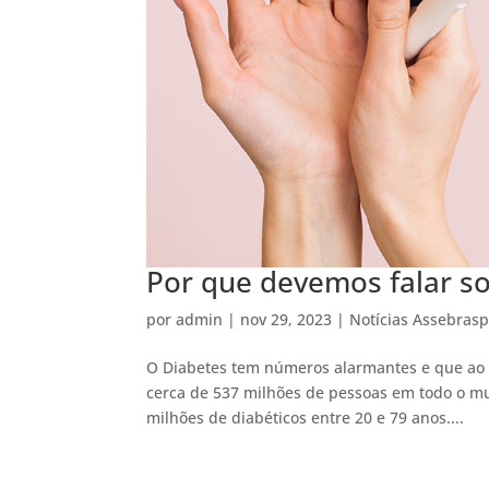
Por que devemos falar so
por
admin
|
nov 29, 2023
|
Notícias Assebras
O Diabetes tem números alarmantes e que ao 
cerca de 537 milhões de pessoas em todo o mun
milhões de diabéticos entre 20 e 79 anos....