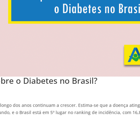
bre o Diabetes no Brasil?
p
longo dos anos continuam a crescer. Estima-se que a doença atin
do, e o Brasil está em 5º lugar no ranking de incidência, com 16,