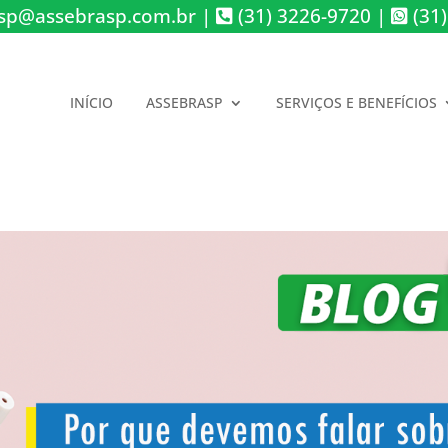
sp@assebrasp.com.br
|
(31) 3226-9720
|
(31)
INÍCIO
ASSEBRASP
SERVIÇOS E BENEFÍCIOS