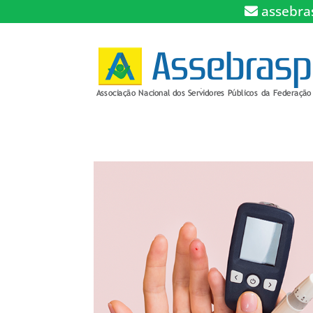
assebra