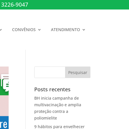
 3226-9047
CONVÊNIOS
ATENDIMENTO
Posts recentes
BH inicia campanha de
multivacinação e amplia
proteção contra a
poliomielite
9 hábitos para envelhecer