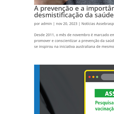
A prevenção e a importâ
desmistificação da saúd
por
admin
|
nov 20, 2023
|
Notícias Assebras
Desde 2011, o mês de novembro é marcado em 
promover e conscientizar a prevenção da saúd
se inspirou na iniciativa australiana de mesmo.