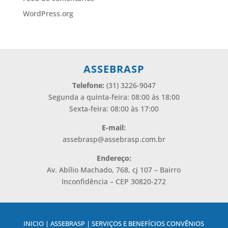
WordPress.org
ASSEBRASP
Telefone:
(31) 3226-9047
Segunda a quinta-feira: 08:00 às 18:00
Sexta-feira: 08:00 às 17:00
E-mail:
assebrasp@assebrasp.com.br
Endereço:
Av. Abílio Machado, 768, cj 107 – Bairro
Inconfidência – CEP 30820-272
INICIO | ASSEBRASP | SERVIÇOS E BENEFÍCIOS CONVÊNIOS