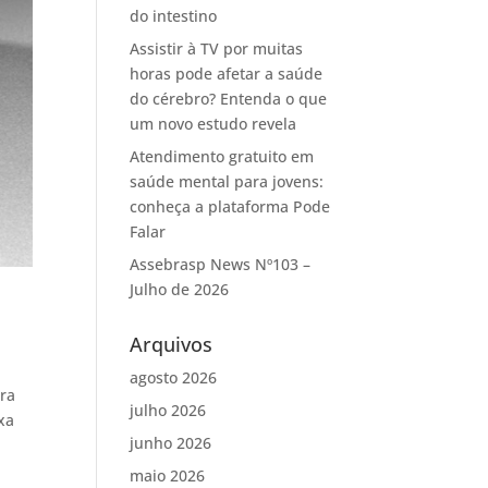
do intestino
Assistir à TV por muitas
horas pode afetar a saúde
do cérebro? Entenda o que
um novo estudo revela
Atendimento gratuito em
saúde mental para jovens:
conheça a plataforma Pode
Falar
Assebrasp News Nº103 –
Julho de 2026
Arquivos
agosto 2026
ira
julho 2026
xa
junho 2026
maio 2026