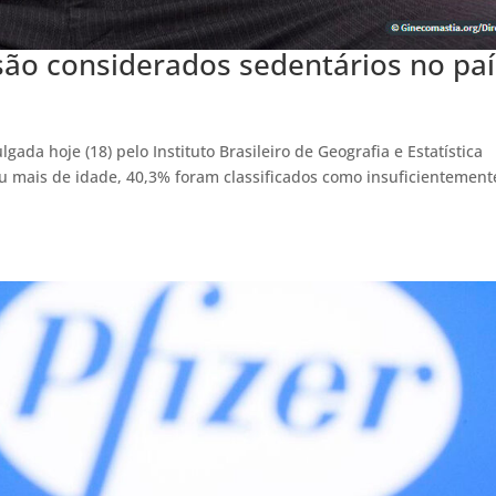
são considerados sedentários no paí
p
ada hoje (18) pelo Instituto Brasileiro de Geografia e Estatística
ou mais de idade, 40,3% foram classificados como insuficientement