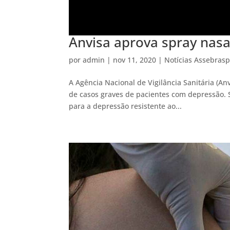
Anvisa aprova spray nas
por
admin
|
nov 11, 2020
|
Notícias Assebras
A Agência Nacional de Vigilância Sanitária (An
de casos graves de pacientes com depressão. 
para a depressão resistente ao...