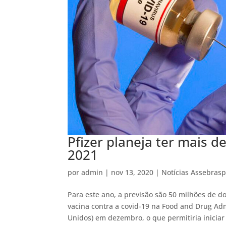
Pfizer planeja ter mais d
2021
por
admin
|
nov 13, 2020
|
Notícias Assebras
Para este ano, a previsão são 50 milhões de do
vacina contra a covid-19 na Food and Drug Ad
Unidos) em dezembro, o que permitiria iniciar 