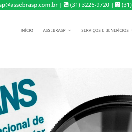
sp@assebrasp.com.br
|
(31) 3226-9720
|
(31)
INÍCIO
ASSEBRASP
SERVIÇOS E BENEFÍCIOS