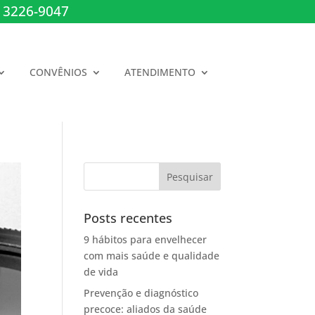
 3226-9047
CONVÊNIOS
ATENDIMENTO
Posts recentes
9 hábitos para envelhecer
com mais saúde e qualidade
de vida
Prevenção e diagnóstico
precoce: aliados da saúde