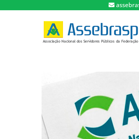
assebra