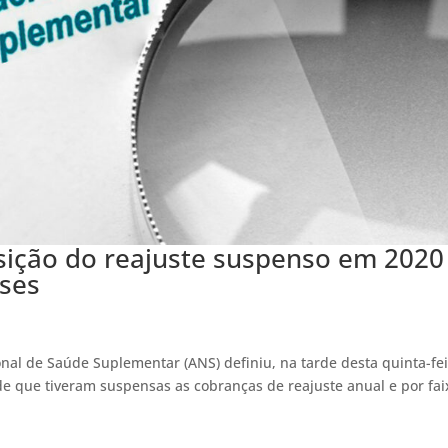
ição do reajuste suspenso em 2020
ses
p
onal de Saúde Suplementar (ANS) definiu, na tarde desta quinta-fe
úde que tiveram suspensas as cobranças de reajuste anual e por fai