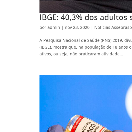
IBGE: 40,3% dos adultos 
por
admin
|
nov 23, 2020
|
Notícias Assebras
A Pesquisa Nacional de Saúde (PNS) 2019, divulg
(IBGE), mostra que, na população de 18 anos 
ativos, ou seja, não praticaram atividade...