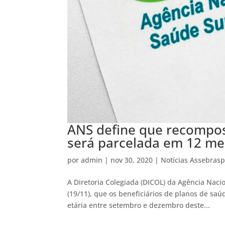
ANS define que recompos
será parcelada em 12 me
por
admin
|
nov 30, 2020
|
Notícias Assebras
A Diretoria Colegiada (DICOL) da Agência Naci
(19/11), que os beneficiários de planos de sa
etária entre setembro e dezembro deste...