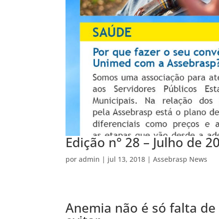
Edição n° 28 – Julho de 2
por
admin
|
jul 13, 2018
|
Assebrasp News
Anemia não é só falta de 