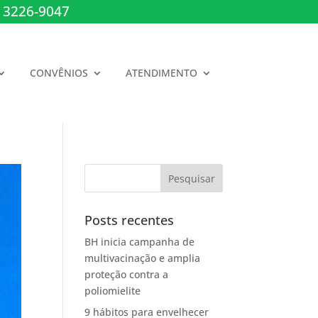
 3226-9047
CONVÊNIOS
ATENDIMENTO
Posts recentes
BH inicia campanha de
multivacinação e amplia
proteção contra a
poliomielite
9 hábitos para envelhecer