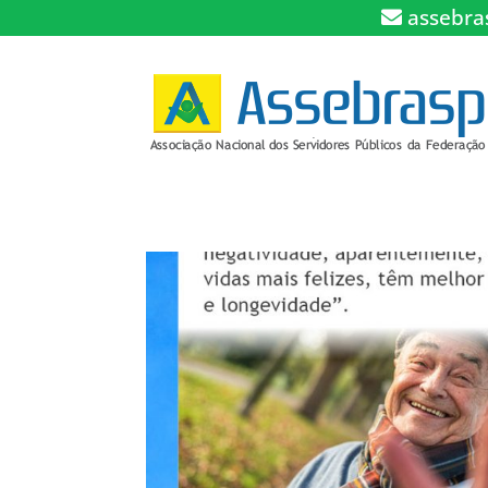
assebra