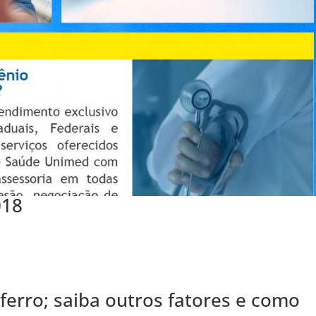
018
ferro; saiba outros fatores e como