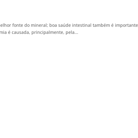
melhor fonte do mineral; boa saúde intestinal também é important
ausada, principalmente, pela...