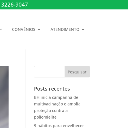
 3226-9047
CONVÊNIOS
ATENDIMENTO
Posts recentes
BH inicia campanha de
multivacinação e amplia
proteção contra a
poliomielite
9 hábitos para envelhecer