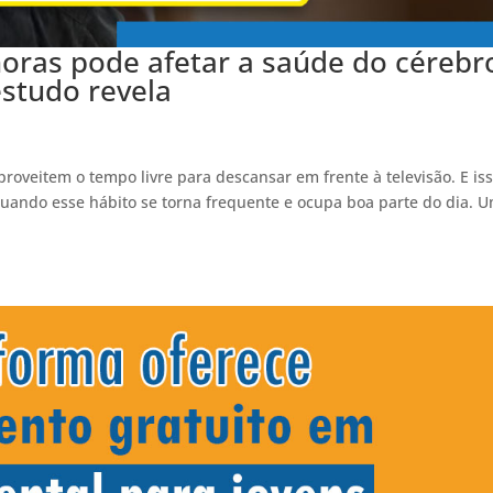
 horas pode afetar a saúde do cérebr
studo revela
roveitem o tempo livre para descansar em frente à televisão. E iss
quando esse hábito se torna frequente e ocupa boa parte do dia. 