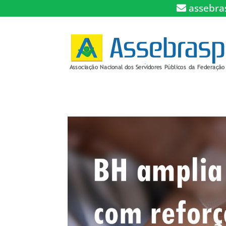
assebra