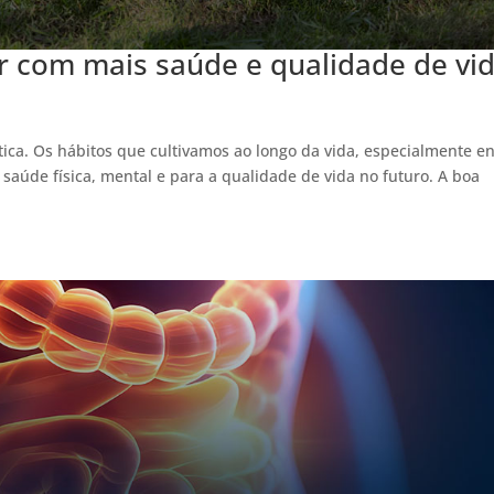
r com mais saúde e qualidade de vi
a. Os hábitos que cultivamos ao longo da vida, especialmente en
 saúde física, mental e para a qualidade de vida no futuro. A boa