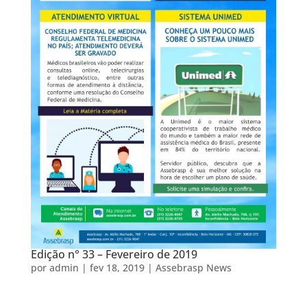
Edição n° 33 – Fevereiro de 2019
por
admin
|
fev 18, 2019
|
Assebrasp News