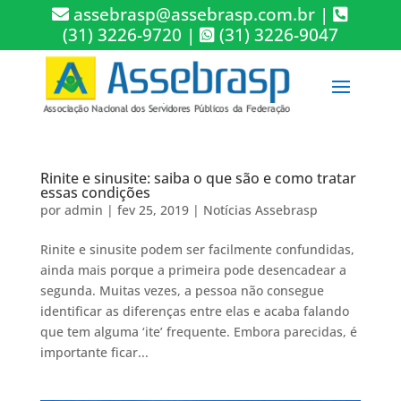
assebrasp@assebrasp.com.br
|
(31) 3226-9720
|
(31) 3226-9047
Rinite e sinusite: saiba o que são e como tratar
essas condições
por
admin
|
fev 25, 2019
|
Notícias Assebrasp
Rinite e sinusite podem ser facilmente confundidas,
ainda mais porque a primeira pode desencadear a
segunda. Muitas vezes, a pessoa não consegue
identificar as diferenças entre elas e acaba falando
que tem alguma ‘ite’ frequente. Embora parecidas, é
importante ficar...