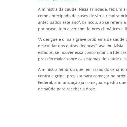
A ministra da Saúde, Nísia Trindade, fez um al
como antecipado de casos de vírus respiratór
antecipados este ano”, brincou, ao se referir
por acaso, tem a ver com fatores climáticos e l
“A dengue é o mais grave problema de saúde 
descuidar das outras doenças”, avaliou Nísia.
estados, se houver essa concomitância [de ca
pressão maior sobre os sistemas de saúde e i
A ministra lembrou que, em razão do cenário 
contra a gripe, prevista para começar no próx
Federal, a imunização já começou e pediu qu
de saúde para receber a dose.