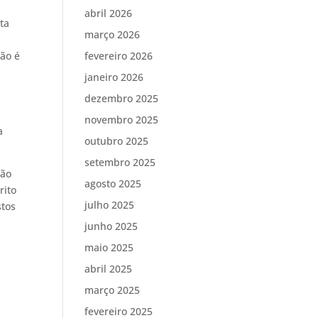
abril 2026
ta
março 2026
não é
fevereiro 2026
janeiro 2026
dezembro 2025
e
novembro 2025
a
outubro 2025
setembro 2025
ção
agosto 2025
rito
julho 2025
stos
junho 2025
maio 2025
abril 2025
março 2025
fevereiro 2025