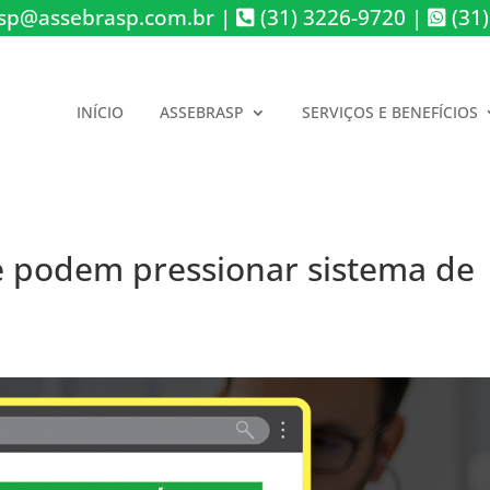
sp@assebrasp.com.br
|
(31) 3226-9720
|
(31)
INÍCIO
ASSEBRASP
SERVIÇOS E BENEFÍCIOS
pe podem pressionar sistema de