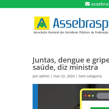
assebra
Juntas, dengue e gri
saúde, diz ministra
por
admin
|
mar 22, 2024
|
Sem categoria