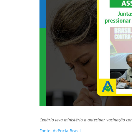
Cenário leva ministério a antecipar vacinação con
Fonte: Agência Brasil