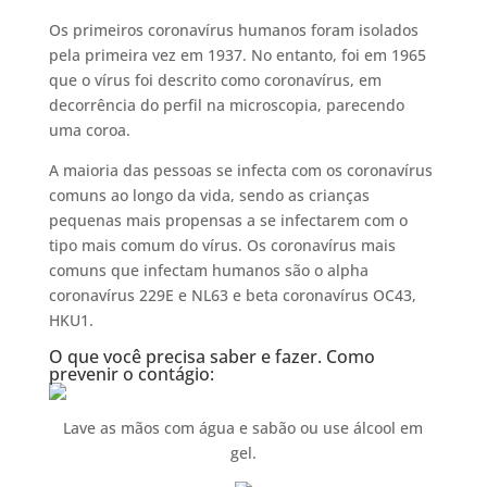
Os primeiros coronavírus humanos foram isolados
pela primeira vez em 1937. No entanto, foi em 1965
que o vírus foi descrito como coronavírus, em
decorrência do perfil na microscopia, parecendo
uma coroa.
A maioria das pessoas se infecta com os coronavírus
comuns ao longo da vida, sendo as crianças
pequenas mais propensas a se infectarem com o
tipo mais comum do vírus. Os coronavírus mais
comuns que infectam humanos são o alpha
coronavírus 229E e NL63 e beta coronavírus OC43,
HKU1.
O que você precisa saber e fazer. Como
prevenir o contágio:
Lave as mãos com água e sabão ou use álcool em
gel.