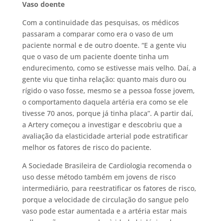
Vaso doente
Com a continuidade das pesquisas, os médicos
passaram a comparar como era o vaso de um
paciente normal e de outro doente. “E a gente viu
que o vaso de um paciente doente tinha um
endurecimento, como se estivesse mais velho. Daí, a
gente viu que tinha relação: quanto mais duro ou
rígido o vaso fosse, mesmo se a pessoa fosse jovem,
o comportamento daquela artéria era como se ele
tivesse 70 anos, porque já tinha placa”. A partir daí,
a Artery começou a investigar e descobriu que a
avaliação da elasticidade arterial pode estratificar
melhor os fatores de risco do paciente.
A Sociedade Brasileira de Cardiologia recomenda o
uso desse método também em jovens de risco
intermediário, para reestratificar os fatores de risco,
porque a velocidade de circulação do sangue pelo
vaso pode estar aumentada e a artéria estar mais