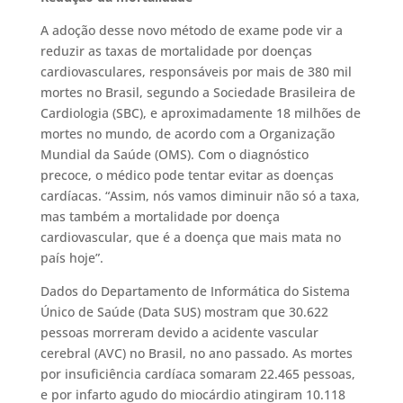
A adoção desse novo método de exame pode vir a
reduzir as taxas de mortalidade por doenças
cardiovasculares, responsáveis por mais de 380 mil
mortes no Brasil, segundo a Sociedade Brasileira de
Cardiologia (SBC), e aproximadamente 18 milhões de
mortes no mundo, de acordo com a Organização
Mundial da Saúde (OMS). Com o diagnóstico
precoce, o médico pode tentar evitar as doenças
cardíacas. “Assim, nós vamos diminuir não só a taxa,
mas também a mortalidade por doença
cardiovascular, que é a doença que mais mata no
país hoje”.
Dados do Departamento de Informática do Sistema
Único de Saúde (Data SUS) mostram que 30.622
pessoas morreram devido a acidente vascular
cerebral (AVC) no Brasil, no ano passado. As mortes
por insuficiência cardíaca somaram 22.465 pessoas,
e por infarto agudo do miocárdio atingiram 10.118