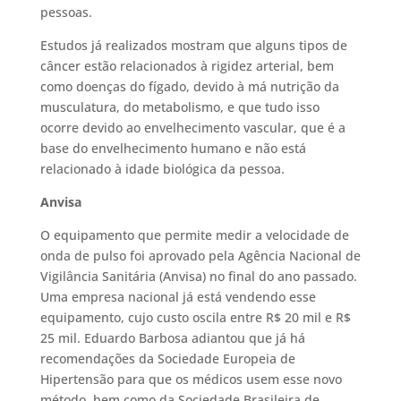
pessoas.
Estudos já realizados mostram que alguns tipos de
câncer estão relacionados à rigidez arterial, bem
como doenças do fígado, devido à má nutrição da
musculatura, do metabolismo, e que tudo isso
ocorre devido ao envelhecimento vascular, que é a
base do envelhecimento humano e não está
relacionado à idade biológica da pessoa.
Anvisa
O equipamento que permite medir a velocidade de
onda de pulso foi aprovado pela Agência Nacional de
Vigilância Sanitária (Anvisa) no final do ano passado.
Uma empresa nacional já está vendendo esse
equipamento, cujo custo oscila entre R$ 20 mil e R$
25 mil. Eduardo Barbosa adiantou que já há
recomendações da Sociedade Europeia de
Hipertensão para que os médicos usem esse novo
método, bem como da Sociedade Brasileira de