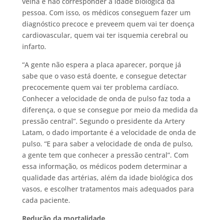
velha e não corresponder à idade biológica da
pessoa. Com isso, os médicos conseguem fazer um
diagnóstico precoce e preveem quem vai ter doença
cardiovascular, quem vai ter isquemia cerebral ou
infarto.
“A gente não espera a placa aparecer, porque já
sabe que o vaso está doente, e consegue detectar
precocemente quem vai ter problema cardíaco.
Conhecer a velocidade de onda de pulso faz toda a
diferença, o que se consegue por meio da medida da
pressão central”. Segundo o presidente da Artery
Latam, o dado importante é a velocidade de onda de
pulso. “E para saber a velocidade de onda de pulso,
a gente tem que conhecer a pressão central”. Com
essa informação, os médicos podem determinar a
qualidade das artérias, além da idade biológica dos
vasos, e escolher tratamentos mais adequados para
cada paciente.
Redução da mortalidade