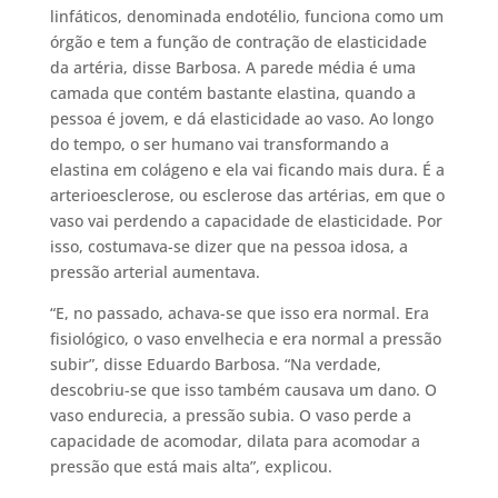
linfáticos, denominada endotélio, funciona como um
órgão e tem a função de contração de elasticidade
da artéria, disse Barbosa. A parede média é uma
camada que contém bastante elastina, quando a
pessoa é jovem, e dá elasticidade ao vaso. Ao longo
do tempo, o ser humano vai transformando a
elastina em colágeno e ela vai ficando mais dura. É a
arterioesclerose, ou esclerose das artérias, em que o
vaso vai perdendo a capacidade de elasticidade. Por
isso, costumava-se dizer que na pessoa idosa, a
pressão arterial aumentava.
“E, no passado, achava-se que isso era normal. Era
fisiológico, o vaso envelhecia e era normal a pressão
subir”, disse Eduardo Barbosa. “Na verdade,
descobriu-se que isso também causava um dano. O
vaso endurecia, a pressão subia. O vaso perde a
capacidade de acomodar, dilata para acomodar a
pressão que está mais alta”, explicou.